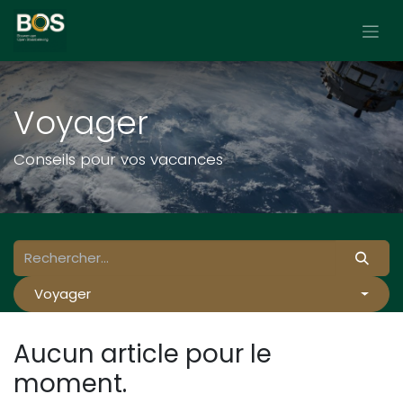
Se rendre au contenu
Voyager
Conseils pour vos vacances
Voyager
Aucun article pour le
moment.