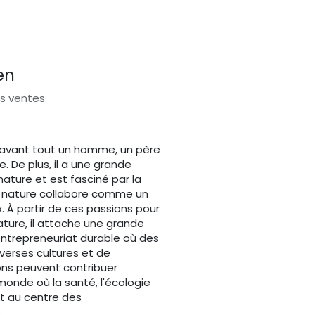
en
s ventes
 avant tout un homme, un père
. De plus, il a une grande
nature et est fasciné par la
 nature collabore comme un
 À partir de ces passions pour
ture, il attache une grande
entrepreneuriat durable où des
verses cultures et de
ons peuvent contribuer
onde où la santé, l'écologie
ont au centre des
.