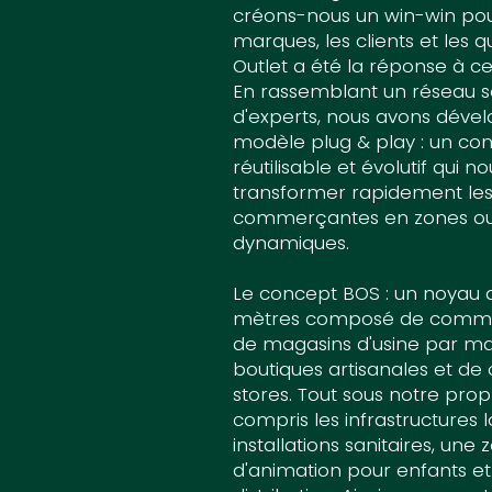
créons-nous un win-win pou
marques, les clients et les q
Outlet a été la réponse à ce
En rassemblant un réseau s
d'experts, nous avons déve
modèle plug & play : un co
réutilisable et évolutif qui 
transformer rapidement les
commerçantes en zones ou
dynamiques.
Le concept BOS : un noyau 
mètres composé de comme
de magasins d'usine par ma
boutiques artisanales et de
stores. Tout sous notre prop
compris les infrastructures lo
installations sanitaires, une 
d'animation pour enfants et