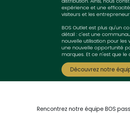
distribution. Ainsi, nous cons
expérience et une efficacité
visiteurs et les entrepreneur
BOS Outlet est plus qu'un
détail : c'est une communau
nouvelle utilisation pour les v
une nouvelle opportunité po
marques. Et ce n'est que le 
Découvrez notre équi
Rencontrez notre équipe BOS pass