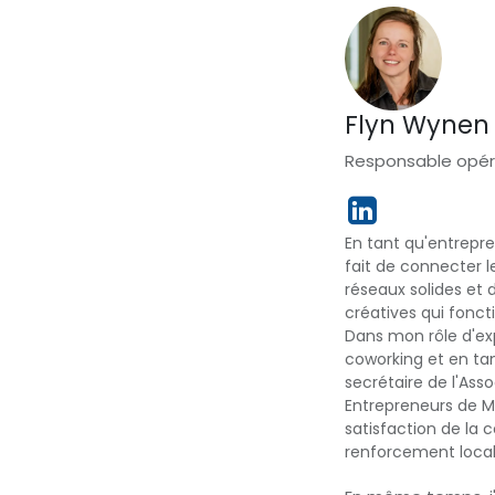
Flyn Wynen
Responsable opér
En tant qu'entrepre
fait de connecter l
réseaux solides et 
créatives qui fonc
Dans mon rôle d'ex
coworking et en ta
secrétaire de l'As
Entrepreneurs de M
satisfaction de la c
renforcement local