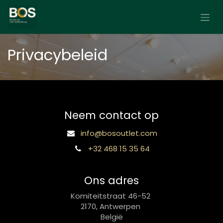
Overslaan naar inhoud
Privacybeleid
Neem contact op
info@bosoutlet.com
+32 468 15 35 64
Ons adres
Komiteitstraat 46-52
2170, Antwerpen
België